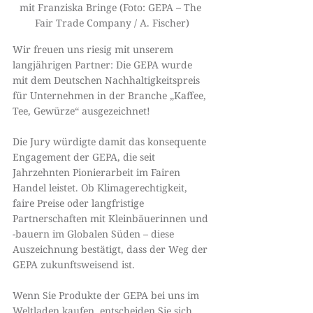
mit Franziska Bringe (Foto: GEPA – The 
Fair Trade Company / A. Fischer)
Wir freuen uns riesig mit unserem 
langjährigen Partner: Die GEPA wurde 
mit dem Deutschen Nachhaltigkeitspreis 
für Unternehmen in der Branche „Kaffee, 
Tee, Gewürze“ ausgezeichnet!
Die Jury würdigte damit das konsequente 
Engagement der GEPA, die seit 
Jahrzehnten Pionierarbeit im Fairen 
Handel leistet. Ob Klimagerechtigkeit, 
faire Preise oder langfristige 
Partnerschaften mit Kleinbäuerinnen und 
-bauern im Globalen Süden – diese 
Auszeichnung bestätigt, dass der Weg der 
GEPA zukunftsweisend ist.
Wenn Sie Produkte der GEPA bei uns im 
Weltladen kaufen, entscheiden Sie sich 